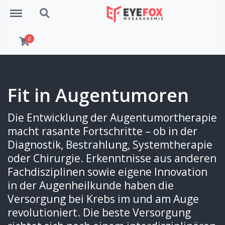
Menu
Search
0
Fit in Augentumoren
Die Entwicklung der Augentumortherapie
macht rasante Fortschritte – ob in der
Diagnostik, Bestrahlung, Systemtherapie
oder Chirurgie. Erkenntnisse aus anderen
Fachdisziplinen sowie eigene Innovation
in der Augenheilkunde haben die
Versorgung bei Krebs im und am Auge
revolutioniert. Die beste Versorgung