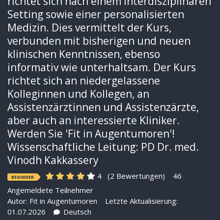
richtet sich nach einem interdisziplinären
Setting sowie einer personalisierten
Medizin. Dies vermittelt der Kurs,
verbunden mit bisherigen und neuen
klinischen Kenntnissen, ebenso
informativ wie unterhaltsam. Der Kurs
richtet sich an niedergelassene
Kolleginnen und Kollegen, an
Assistenzärztinnen und Assistenzärzte,
aber auch an interessierte Kliniker.
Werden Sie 'Fit in Augentumoren'!
Wissenschaftliche Leitung: PD Dr. med.
Vinodh Kakkassery
4
(2 Bewertungen)
46
BEGINNER
Angemeldete Teilnehmer
Autor:
Fit in Augentumoren
Letzte Aktualisierung:
01.07.2026
Deutsch