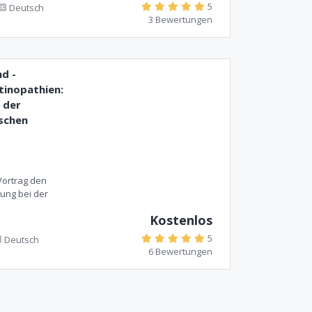
5
Deutsch
3 Bewertungen
d -
tinopathien:
 der
ischen
Vortrag den
bung bei der
Kostenlos
5
Deutsch
6 Bewertungen