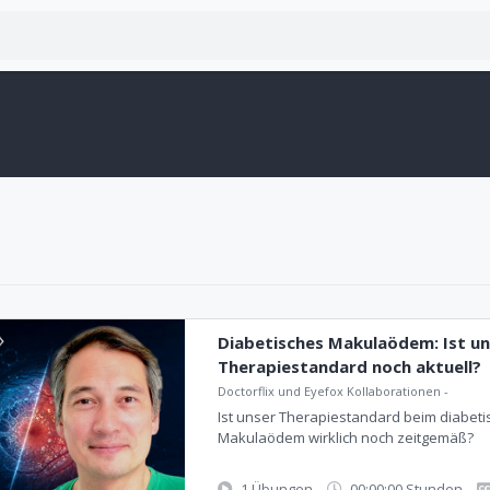
Diabetisches Makulaödem: Ist un
Therapiestandard noch aktuell?
Doctorflix und Eyefox Kollaborationen
-
Ist unser Therapiestandard beim diabet
Makulaödem wirklich noch zeitgemäß?
1 Übungen
00:00:00 Stunden