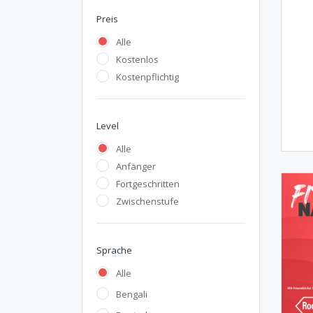
Preis
Alle
Kostenlos
Kostenpflichtig
Level
Alle
Anfänger
Fortgeschritten
Zwischenstufe
Sprache
Alle
Bengali