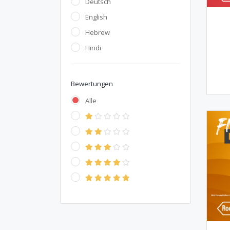
Deutsch
English
Hebrew
Hindi
Bewertungen
Alle