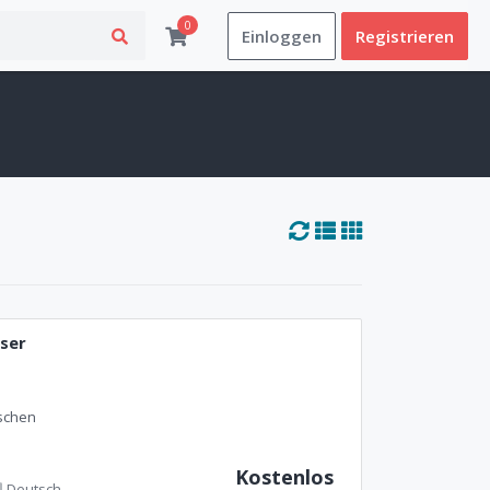
0
Einloggen
Registrieren
ser
ischen
Kostenlos
Deutsch