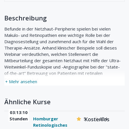
Beschreibung
Befunde in der Netzhaut-Peripherie spielen bei vielen
Makulo- und Retinopathien eine wichtige Rolle bei der
Diagnosestellung und zunehmend auch für die Wahl der
Therapie-Ansätze. Anhand klinischer Beispiele soll dieses
Webinar verdeutlichen, welchen Stellenwert die
Mitbeurteilung der gesamten Netzhaut mit Hilfe der Ultra-
Weitwinkel-Funduskopie und -Angiographie bei der "state-
of-the-art“ Betreuung von Patienten mit retinalen
Erkrankungen hat.
+ Mehr ansehen
Ähnliche Kurse
03:13:10
Stunden
Homburger
5
Kostenlos
254
Retinologisches