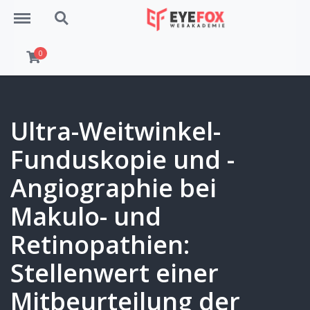
Menu
Search
0
Ultra-Weitwinkel-
Funduskopie und -
Angiographie bei
Makulo- und
Retinopathien:
Stellenwert einer
Mitbeurteilung der