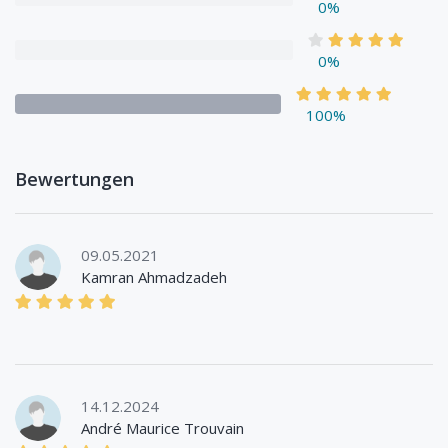
0%
0%
100%
Bewertungen
09.05.2021
Kamran Ahmadzadeh
14.12.2024
André Maurice Trouvain