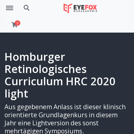
Menu
Search
0
Homburger
Retinologisches
Curriculum HRC 2020
light
Aus gegebenem Anlass ist dieser klinisch
orientierte Grundlagenkurs in diesem
Jahr eine Lightversion des sonst
mehrtägigen Symposiums.