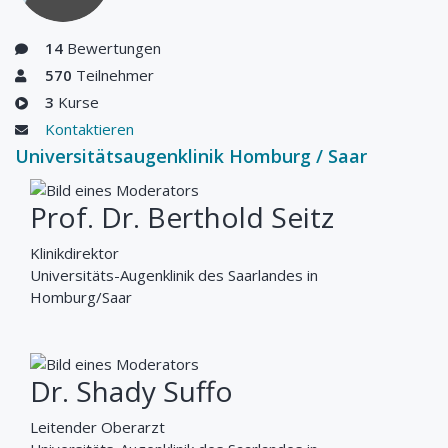
Therapiestandar
d noch aktuell?
14
Bewertungen
Updated 07.08.2026
570
Teilnehmer
3
Kurse
Kontaktieren
Universitätsaugenklinik Homburg / Saar
Prof. Dr. Berthold Seitz
Klinikdirektor
Universitäts-Augenklinik des Saarlandes in
Homburg/Saar
Dr. Shady Suffo
Leitender Oberarzt