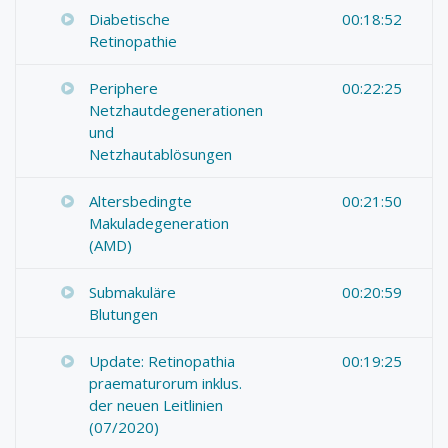
Diabetische
00:18:52
Retinopathie
Periphere
00:22:25
Netzhautdegenerationen
und
Netzhautablösungen
Altersbedingte
00:21:50
Makuladegeneration
(AMD)
Submakuläre
00:20:59
Blutungen
Update: Retinopathia
00:19:25
praematurorum inklus.
der neuen Leitlinien
(07/2020)