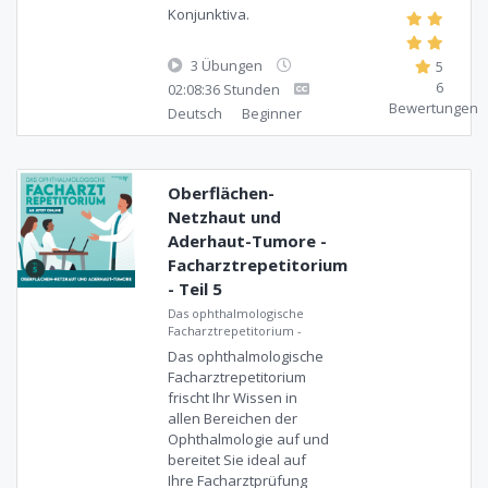
Konjunktiva.
3 Übungen
5
6
02:08:36 Stunden
Bewertungen
Deutsch
Beginner
Oberflächen-
Netzhaut und
Aderhaut-Tumore -
Facharztrepetitorium
- Teil 5
Das ophthalmologische
Facharztrepetitorium
-
Das ophthalmologische
Facharztrepetitorium
frischt Ihr Wissen in
allen Bereichen der
Ophthalmologie auf und
bereitet Sie ideal auf
Ihre Facharztprüfung