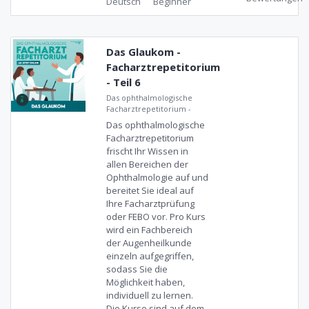
Deutsch
Beginner
Das Glaukom -
Facharztrepetitorium
- Teil 6
Das ophthalmologische
Facharztrepetitorium
-
Das ophthalmologische
Facharztrepetitorium
frischt Ihr Wissen in
allen Bereichen der
Ophthalmologie auf und
bereitet Sie ideal auf
Ihre Facharztprüfung
oder FEBO vor. Pro Kurs
wird ein Fachbereich
der Augenheilkunde
einzeln aufgegriffen,
sodass Sie die
Möglichkeit haben,
individuell zu lernen.
Die Kurse sind auf dem