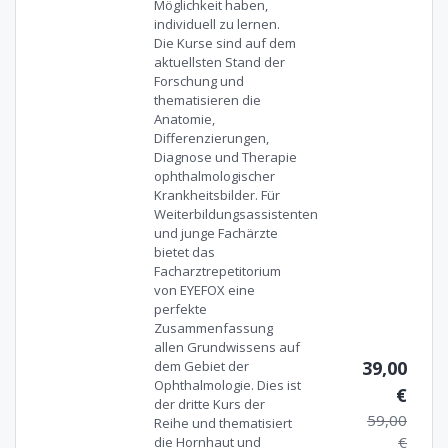
Möglichkeit haben,
individuell zu lernen.
Die Kurse sind auf dem
aktuellsten Stand der
Forschung und
thematisieren die
Anatomie,
Differenzierungen,
Diagnose und Therapie
ophthalmologischer
Krankheitsbilder. Für
Weiterbildungsassistenten
und junge Fachärzte
bietet das
Facharztrepetitorium
von EYEFOX eine
perfekte
Zusammenfassung
allen Grundwissens auf
39,00
dem Gebiet der
Ophthalmologie. Dies ist
€
der dritte Kurs der
59,00
Reihe und thematisiert
€
die Hornhaut und