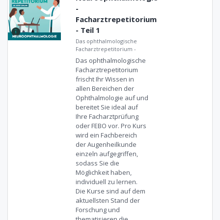
-
Facharztrepetitorium
- Teil 1
Das ophthalmologische
Facharztrepetitorium
-
Das ophthalmologische
Facharztrepetitorium
frischt Ihr Wissen in
allen Bereichen der
Ophthalmologie auf und
bereitet Sie ideal auf
Ihre Facharztprüfung
oder FEBO vor. Pro Kurs
wird ein Fachbereich
der Augenheilkunde
einzeln aufgegriffen,
sodass Sie die
Möglichkeit haben,
individuell zu lernen.
Die Kurse sind auf dem
aktuellsten Stand der
Forschung und
thematisieren die