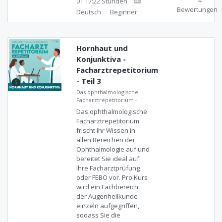
4
01:17:22 Stunden
Bewertungen
Deutsch
Beginner
Hornhaut und
Konjunktiva -
Facharztrepetitorium
- Teil 3
Das ophthalmologische
Facharztrepetitorium
-
Das ophthalmologische
Facharztrepetitorium
frischt Ihr Wissen in
allen Bereichen der
Ophthalmologie auf und
bereitet Sie ideal auf
Ihre Facharztprüfung
oder FEBO vor. Pro Kurs
wird ein Fachbereich
der Augenheilkunde
einzeln aufgegriffen,
sodass Sie die