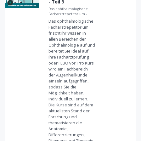
- Teil 9
Das ophthalmologische
Facharztrepetitorium
-
Das ophthalmologische
Facharztrepetitorium
frischt Ihr Wissen in
allen Bereichen der
Ophthalmologie auf und
bereitet Sie ideal auf
Ihre Facharztprüfung
oder FEBO vor. Pro Kurs
wird ein Fachbereich
der Augenheilkunde
einzeln aufgegriffen,
sodass Sie die
Möglichkeit haben,
individuell zu lernen.
Die Kurse sind auf dem
aktuellsten Stand der
Forschung und
thematisieren die
Anatomie,
Differenzierungen,
Diagnose und Therapie