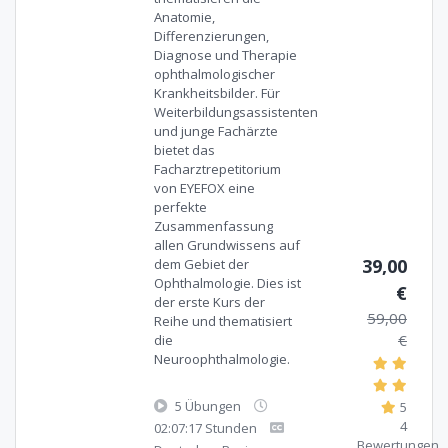
Anatomie,
Differenzierungen,
Diagnose und Therapie
ophthalmologischer
Krankheitsbilder. Für
Weiterbildungsassistenten
und junge Fachärzte
bietet das
Facharztrepetitorium
von EYEFOX eine
perfekte
Zusammenfassung
allen Grundwissens auf
39,00
dem Gebiet der
Ophthalmologie. Dies ist
€
der erste Kurs der
59,00
Reihe und thematisiert
€
die
Neuroophthalmologie.
5 Übungen
5
4
02:07:17 Stunden
Bewertungen