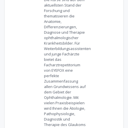
aktuellsten Stand der
Forschung und
thematisieren die
Anatomie,
Differenzierungen,
Diagnose und Therapie
ophthalmologischer
Krankheitsbilder. Für
Weiterbildungsassistenten
und junge Fachärzte
bietet das
Facharztrepetitorium
von EYEFOX eine
perfekte
Zusammenfassung
allen Grundwissens auf
dem Gebiet der
Ophthalmologie. Mit
vielen Praxisbeispielen
wird Ihnen die Ätiologie,
Pathophysiologie,
Diagnostik und
Therapie des Glaukoms