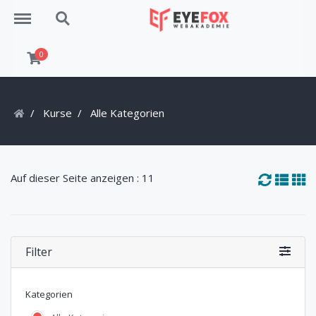
Menu
Search
0
Kurse
Alle Kategorien
Auf dieser Seite anzeigen : 11
Filter
Kategorien