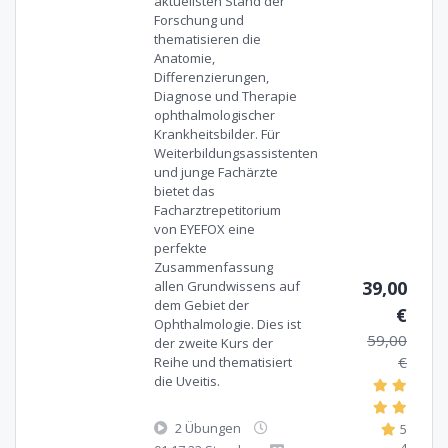
aktuellsten Stand der
Forschung und
thematisieren die
Anatomie,
Differenzierungen,
Diagnose und Therapie
ophthalmologischer
Krankheitsbilder. Für
Weiterbildungsassistenten
und junge Fachärzte
bietet das
Facharztrepetitorium
von EYEFOX eine
perfekte
Zusammenfassung
39,00
allen Grundwissens auf
dem Gebiet der
€
Ophthalmologie. Dies ist
59,00
der zweite Kurs der
€
Reihe und thematisiert
die Uveitis.
2 Übungen
5