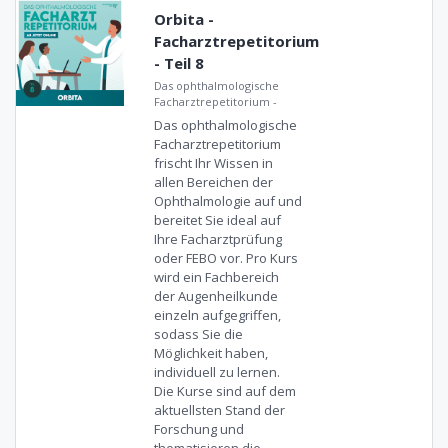
Orbita -
Facharztrepetitorium
- Teil 8
Das ophthalmologische
Facharztrepetitorium
-
Das ophthalmologische
Facharztrepetitorium
frischt Ihr Wissen in
allen Bereichen der
Ophthalmologie auf und
bereitet Sie ideal auf
Ihre Facharztprüfung
oder FEBO vor. Pro Kurs
wird ein Fachbereich
der Augenheilkunde
einzeln aufgegriffen,
sodass Sie die
Möglichkeit haben,
individuell zu lernen.
Die Kurse sind auf dem
aktuellsten Stand der
Forschung und