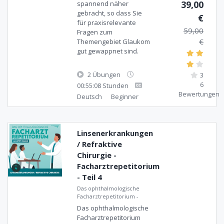
39,00
spannend näher
gebracht, so dass Sie
€
für praxisrelevante
59,00
Fragen zum
€
Themengebiet Glaukom
gut gewappnet sind.
2 Übungen
3
6
00:55:08 Stunden
Bewertungen
Deutsch
Beginner
Linsenerkrankungen
/ Refraktive
Chirurgie -
Facharztrepetitorium
- Teil 4
Das ophthalmologische
Facharztrepetitorium
-
Das ophthalmologische
Facharztrepetitorium